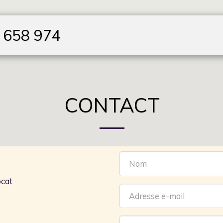
5 658 974
ACCUEIL
DOMAINES
CONTACT
cat