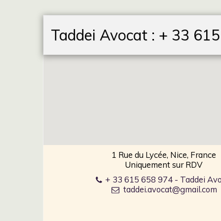
Taddei Avocat : + 33 61
1 Rue du Lycée, Nice, France
Uniquement sur RDV
+ 33 615 658 974
-
Taddei Avo
taddei.avocat@gmail.com