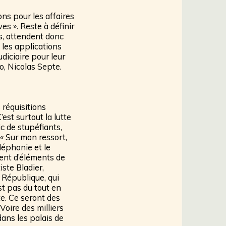
ns pour les affaires
es ». Reste à définir
és, attendent donc
e les applications
diciaire pour leur
o, Nicolas Septe.
réquisitions
est surtout la lutte
c de stupéfiants,
 « Sur mon ressort,
léphonie et le
vent d’éléments de
iste Bladier,
 République, qui
est pas du tout en
e. Ce seront des
 Voire des milliers
dans les palais de