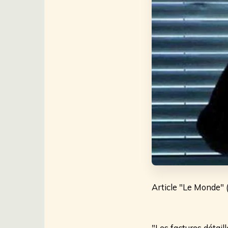
Article "Le Monde"
"Les factures détaill