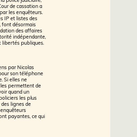
Cour de cassation a
 par les enquêteurs.
 IP et listes des
, font désormais
idation des affaires
utorité indépendante,
 libertés publiques.
ens par Nicolas
t pour son téléphone
. Si elles ne
lles permettent de
voir quand un
oliciers les plus
 des lignes de
s enquêteurs
ont payantes, ce qui