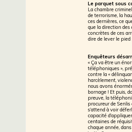
Le parquet sous c
La chambre criminel
de terrorisme, la hau
ces dernières, ce qu
que la direction des 
concrètes de ces arr
dire de lever le pie
Enquêteurs désar
« Ça va être un éno
téléphoniques », pré
contre la « délinqua
harcèlement, violenc
nous avons énorméme
bornage ! Et puis, d
preuve, la téléphoni
procureur de Senlis 
s’attend à voir défer
capacité d’applique
centaines de réquisit
chaque année, dans l