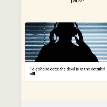
justice"
Telephone data: the devil is in the detailed
bill