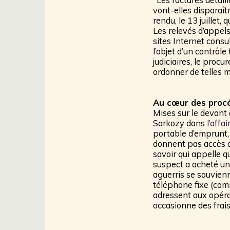
vont-elles disparaît
rendu, le 13 juillet
Les relevés d’appels
sites Internet consu
l’objet d’un contrôle
judiciaires, le proc
ordonner de telles m
Au cœur des proc
Mises sur le devant
Sarkozy dans
l’affa
portable d’emprunt, 
donnent pas accès a
savoir qui appelle q
suspect a acheté un 
aguerris se souvienn
téléphone fixe (comm
adressent aux opéra
occasionne des frais