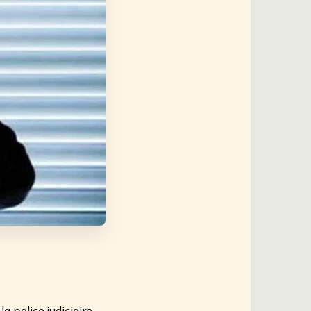
a police judiciaire,